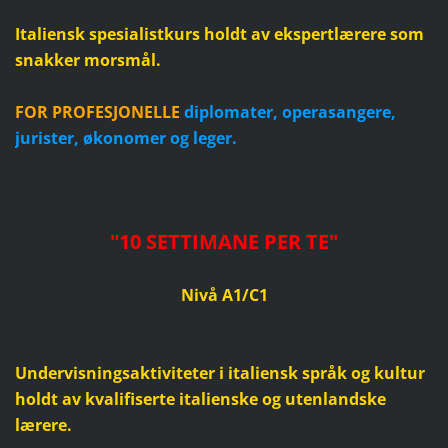
Italiensk spesialistkurs holdt av ekspertlærere som
snakker morsmål.
FOR PROFESJONELLE
diplomater, operasangere,
jurister, økonomer og leger.
"10 SETTIMANE PER TE
"
Nivå A1/C1
Undervisningsaktiviteter i italiensk språk og kultur
holdt av kvalifiserte italienske og utenlandske
lærere.