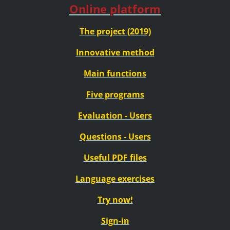
Online platform
The project (2019)
Innovative method
Main functions
Five programs
Evaluation - Users
Questions - Users
Useful PDF files
Language exercises
Try now!
Sign-in