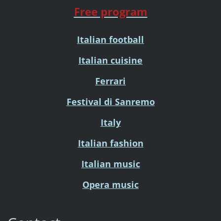
Free program
Italian football
Italian cuisine
Ferrari
Festival di Sanremo
Italy
Italian fashion
Italian music
Opera music