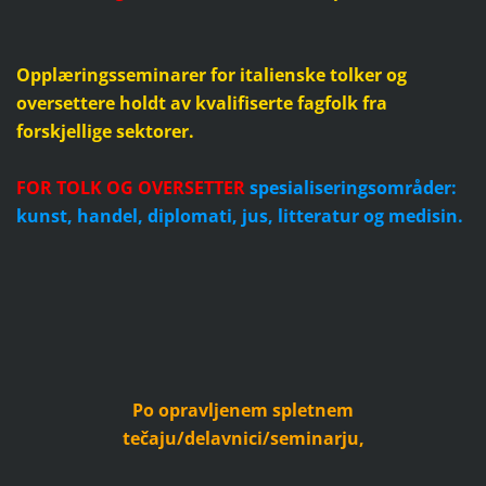
Opplæringsseminarer for italienske tolker og
oversettere holdt av kvalifiserte fagfolk fra
forskjellige sektorer.
FOR TOLK OG OVERSETTER
s
pesialiseringsområder:
kunst, handel, diplomati, jus, litteratur og medisin.
Po opravljenem spletnem
tečaju/delavnici/seminarju,