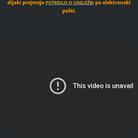
dijaki prejmejo
po elektronski
POTRDILO O UDELEŽBI
pošti.