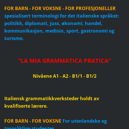
FOR BARN - FOR VOKSNE - FOR PROFESJONELLER
spesialisert terminologi for det italienske språket:
politikk, diplomati, juss, økonomi, handel,
kommunikasjon, medisin, sport, gastronomi og
turisme.
"
LA MIA GRAMMATICA PRATICA
"
Nivåene A1 - A2 - B1/1 - B1/2
Italiensk grammatikkverksteder holdt av
kvalifiserte lærere.
FOR BARN - FOR VOKSNE
For utenlandske og
tospråklige studenter.