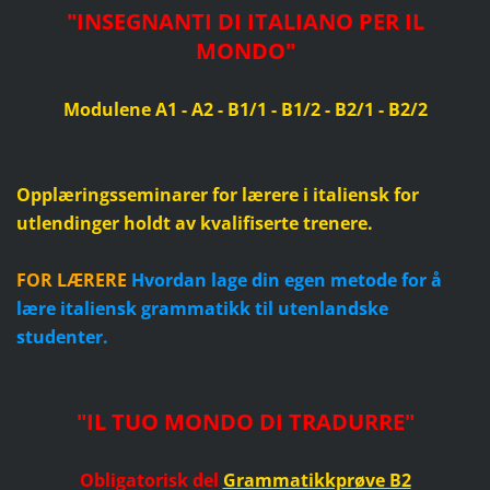
"
INSEGNANTI DI ITALIANO PER IL
MONDO
"
Modulene A1 - A2 - B1/1 - B1/2 - B2/1 - B2/2
Opplæringsseminarer for lærere i italiensk for
utlendinger holdt av kvalifiserte trenere.
FOR LÆRERE
Hvordan lage din egen metode for å
lære italiensk grammatikk til utenlandske
studenter.
"IL TUO MONDO DI TRADURRE"
Obligatorisk del
Grammatikkprøve B2