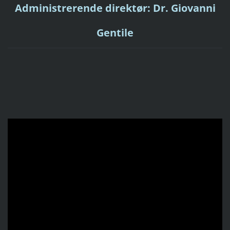
Administrerende direktør: Dr. Giovanni
Gentile