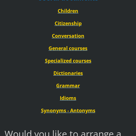
Children
Citizenship
Conversation
General courses
Specialized courses
Dictionaries
Grammar
Idioms
Synonyms - Antonyms
Would you like to arrange a