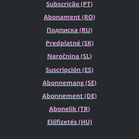
Subscrição (PT)
Abonament (RO)
Подписка
(RU)
Predplatné (SK)
Naročnina (SL)
Suscripción (ES)
Abonnemang (SE)
Abonnement (DE)
Abonelik (TR)
Előfizetés (HU)