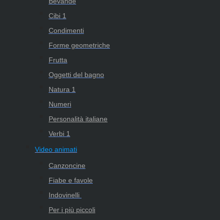
Bevande
Cibi 1
Condimenti
Forme geometriche
Frutta
Oggetti del bagno
Natura 1
Numeri
Personalità italiane
Verbi 1
Video animati
Canzoncine
Fiabe e favole
Indovinelli
Per i più piccoli