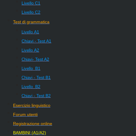
Livello
C1
Livello
C2
Test di grammatica
A1
Livello
Chiavi - Test A1
A2
Livello
- Test A2
Chiavi
B1
Livello
- Test B1
Chiavi
B2
Livello
- Test B2
Chiavi
Esercizio linguistico
Forum utenti
Registrazione online
BAMBINI (A1/A2)