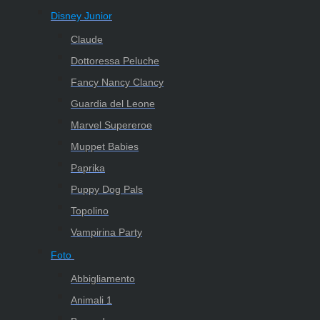
Disney Junior
Claude
Dottoressa Peluche
Fancy Nancy Clancy
Guardia del Leone
Marvel Supereroe
Muppet Babies
Paprika
Puppy Dog Pals
Topolino
Vampirina Party
Foto
Abbigliamento
Animali 1