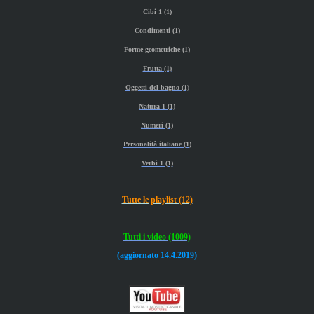
Cibi 1 (1)
Condimenti (1)
Forme geometriche (1)
Frutta (1)
Oggetti del bagno (1)
Natura 1 (1)
Numeri (1)
Personalità italiane (1)
Verbi 1 (1)
Tutte le playlist (12)
Tutti i video (1009)
(aggiornato 14.4.2019)