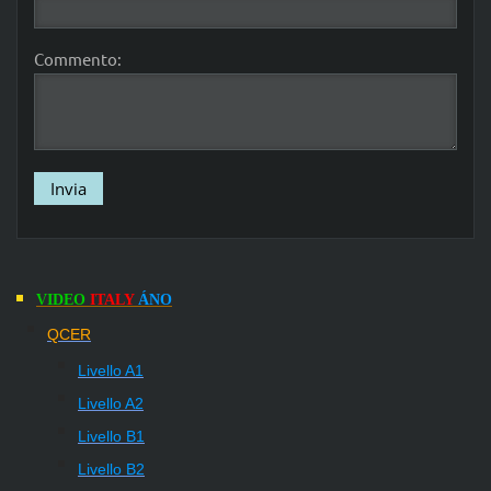
Commento:
VIDEO
ITALY
ÁNO
QCER
Livello A1
Livello A2
Livello
B1
Livello
B2