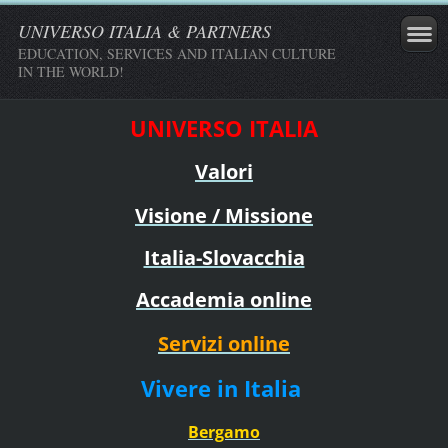
UNIVERSO ITALIA & PARTNERS
EDUCATION, SERVICES AND ITALIAN CULTURE
IN THE WORLD!
UNIVERSO ITALIA
Valori
Visione / Missione
Italia-Slovacchia
Accademia online
Servizi online
Vivere in Italia
Bergamo