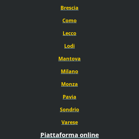
Brescia
Como
Lecco
Lodi
Mantova
Milano
Monza
Pavia
Sondrio
Varese
Piattaforma online