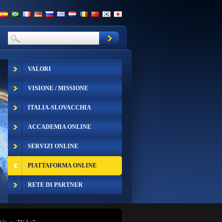
VALORI
VISIONE / MISSIONE
ITALIA-SLOVACCHIA
ACCADEMIA ONLINE
SERVIZI ONLINE
PIATTAFORMA ONLINE
RETE DI PARTNER