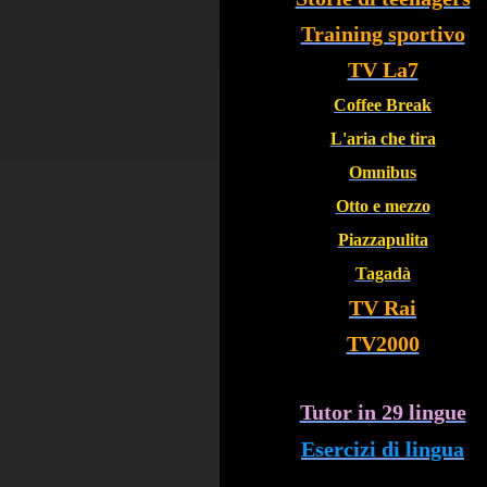
Training sportivo
TV La7
Coffee Break
L'aria che tira
Omnibus
Otto e mezzo
Piazzapulita
Tagadà
TV Rai
TV2000
Tutor in 29 lingue
Esercizi di lingua