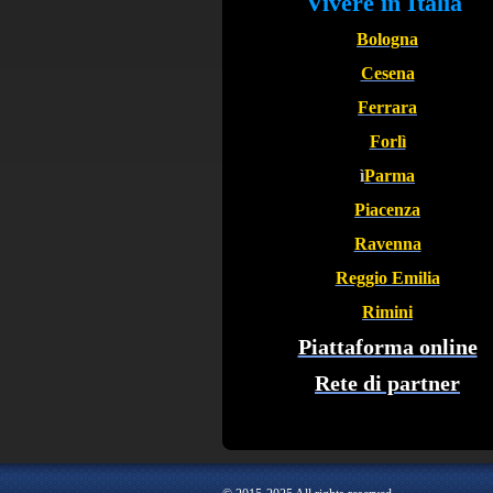
Vivere in Italia
Bologna
Cesena
Ferrara
Forlì
ì
Parma
Piacenza
Ravenna
Reggio Emilia
Rimini
Piattaforma online
Rete di partner