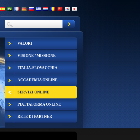
VALORI
VISIONE / MISSIONE
ITALIA-SLOVACCHIA
ACCADEMIA ONLINE
SERVIZI ONLINE
PIATTAFORMA ONLINE
RETE DI PARTNER