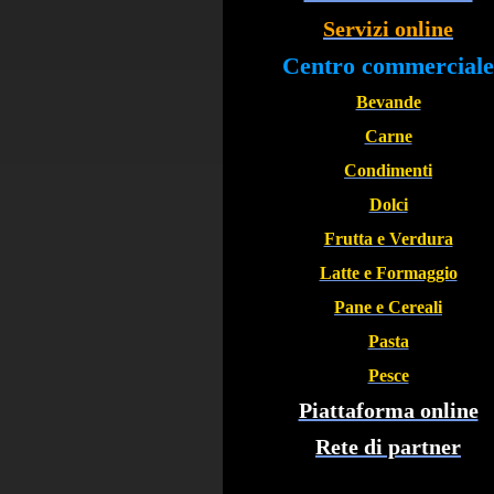
Servizi online
Centro commerciale
Bevande
Carne
Condimenti
Dolci
Frutta e Verdura
Latte e Formaggio
Pane e Cereali
Pasta
Pesce
Piattaforma online
Rete di partner