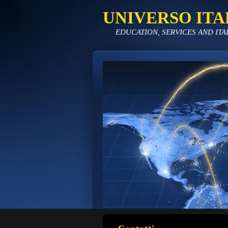
UNIVERSO ITA
EDUCATION, SERVICES AND ITA