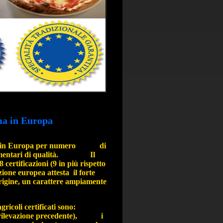
ma in Europa
Paese in Europa per numero di
oalimentari di qualità. Il
certificazioni (9 in più rispetto
zione europea attesta il forte
 origine, un carattere ampiamente
gricoli certificati sono:
alla rilevazione precedente), i