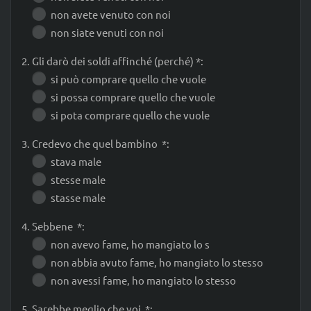
non avete venuto con noi
non siate venuti con noi
2. Gli darò dei soldi affinché (perché) *:
si può comprare quello che vuole
si possa comprare quello che vuole
si pota comprare quello che vuole
3. Credevo che quel bambino *:
stava male
stesse male
stasse male
4. Sebbene *:
non avevo fame, ho mangiato lo s
non abbia avuto fame, ho mangiato lo stesso
non avessi fame, ho mangiato lo stesso
5. Sarebbe meglio che voi *: