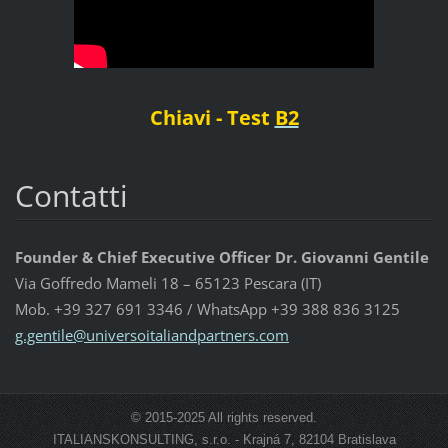
Chiavi - Test
B2
Contatti
Founder & Chief Executive Officer Dr. Giovanni Gentile
Via Goffredo Mameli 18 – 65123 Pescara (IT)
Mob. +39 327 691 3346 / WhatsApp +39 388 836 3125
g.gentil
e@univer
soitalia
ndpartne
rs.com
© 2015-2025 All rights reserved.
ITALIANSKONSULTING, s.r.o. - Krajná 7, 82104 Bratislava