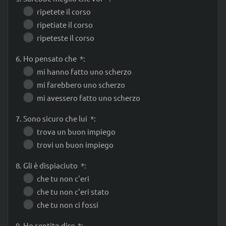
ripetete il corso
ripetiate il corso
ripeteste il corso
6. Ho pensato che *:
mi hanno fatto uno scherzo
mi farebbero uno scherzo
mi avessero fatto uno scherzo
7. Sono sicuro che lui *:
trova un buon impiego
trovi un buon impiego
8. Gli è dispiaciuto *:
che tu non c'eri
che tu non c'eri stato
che tu non ci fossi
9. Ho sentito dire *: