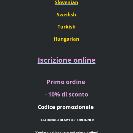
Slovenian
Swedish
Turkish
Hungarian
Iscrizione online
Primo ordine
- 10% di sconto
Codice promozionale
ITALIANACADEMYFORFOREIGNER
(Copiate ed incollate nel primo ordine)