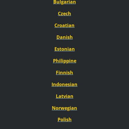
Bulgarian
Czech
Croatian
Danish
Estonian
Philippine
Finnish
Indonesian
Latvian
Norwegian
Polish