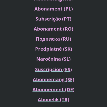
Abonament (PL)
Subscrição (PT)
Abonament (RO)
Подписка
(RU)
Predplatné (SK)
Naročnina (SL)
Suscripción (ES)
Abonnemang (SE)
Abonnement (DE)
Abonelik (TR)