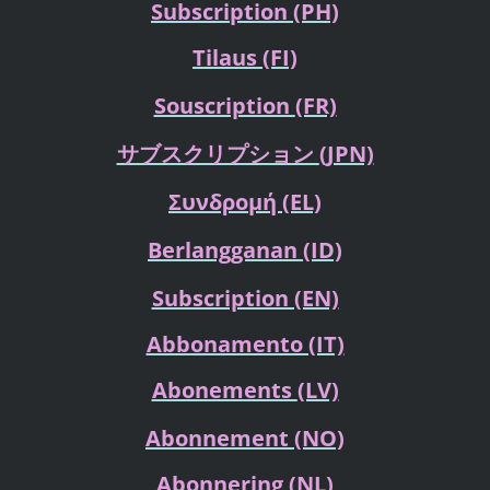
Subscription (PH)
Tilaus
(FI)
Souscription
(FR)
サブスクリプション
(JPN)
Συνδρομή
(EL)
Berlangganan
(ID)
Subscription (EN)
Abbonamento (IT)
Abonements
(LV)
Abonnement (NO)
Abonnering
(NL)