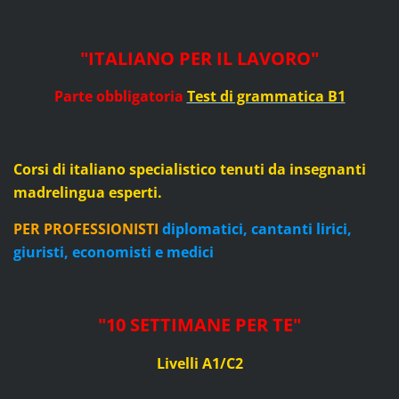
"ITALIANO PER IL LAVORO"
Parte obbligatoria
Test di grammatic
a B1
Corsi di italiano specialistico tenuti da insegnanti
madrelingua esperti.
PER PROFESSIONISTI
diplomatici, cantanti lirici,
giuristi, economisti e medici
"10 SETTIMANE PER TE
"
Livelli A1/C2