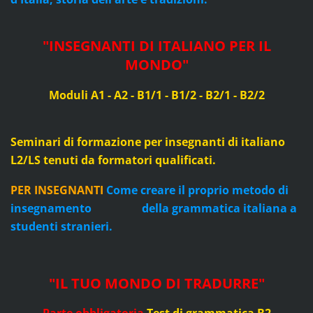
"
INSEGNANTI DI ITALIANO PER IL
MONDO
"
Moduli A1 - A2 - B1/1 - B1/2 - B2/1 - B2/2
Seminari di formazione per insegnanti di italiano
L2/LS
tenuti da formatori quali
f
icati.
PER INSEGNANTI
Come creare il proprio metodo di
insegnamento della grammatica italiana a
studenti stranieri.
"IL TUO MONDO DI TRADURRE"