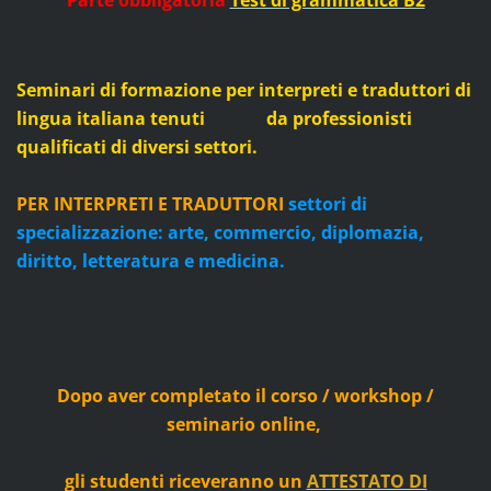
Parte obbligatoria
Test di grammatica B2
Seminari di formazione per interpreti e traduttori di
lingua italiana tenuti da professionisti
qualificati di diversi settori.
PER INTERPRETI E TRADUTTORI
settori di
specializzazione: arte, commercio, diplomazia,
diritto, letteratura e medicina.
Dopo aver completato il corso / workshop /
seminario online,
gli studenti riceveranno un
ATTESTATO DI