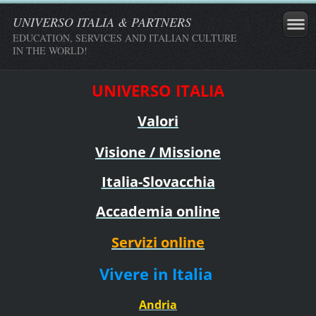
UNIVERSO ITALIA & PARTNERS
EDUCATION, SERVICES AND ITALIAN CULTURE
IN THE WORLD!
UNIVERSO ITALIA
Valori
Visione / Missione
Italia-Slovacchia
Accademia online
Servizi online
Vivere in Italia
Andria