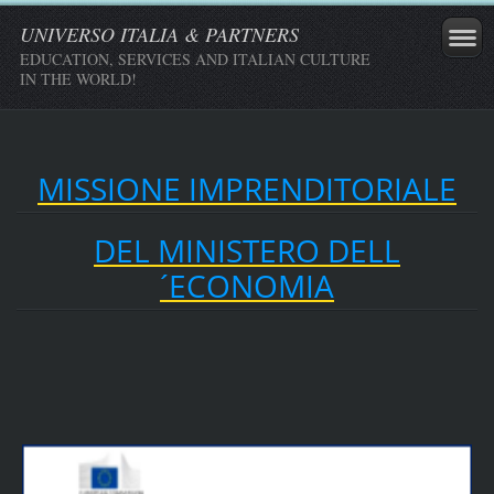
UNIVERSO ITALIA & PARTNERS
EDUCATION, SERVICES AND ITALIAN CULTURE
IN THE WORLD!
MISSIONE IMPRENDITORIALE
DEL MINISTERO DELL
´ECONOMIA