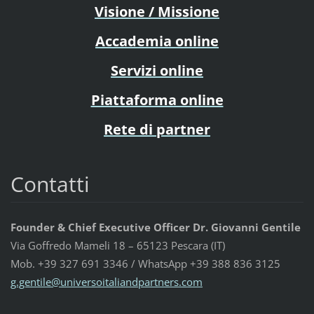
Visione / Missione
Accademia online
Servizi online
Piattaforma online
Rete di partner
Contatti
Founder & Chief Executive Officer Dr. Giovanni Gentile
Via Goffredo Mameli 18 – 65123 Pescara (IT)
Mob. +39 327 691 3346 / WhatsApp +39 388 836 3125
g.gentil
e@univer
soitalia
ndpartne
rs.com