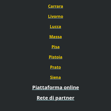
Carrara
Livorno
Lucca
Massa
Pisa
Pistoia
Prato
Siena
Piattaforma online
Rete di partner