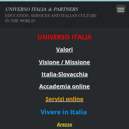
UNIVERSO ITALIA & PARTNERS
EDUCATION, SERVICES AND ITALIAN CULTURE
IN THE WORLD!
UNIVERSO ITALIA
Valori
Visione / Missione
Italia-Slovacchia
Accademia online
Servizi online
Vivere in Italia
Arezzo