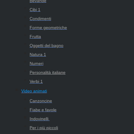
Bevande
Cibi 1
Condimenti
Forme geometriche
Frutta
Oggetti del bagno
Natura 1
Numeri
Personalità italiane
Verbi 1
Video animati
Canzoncine
Fiabe e favole
Indovinelli
Per i più piccoli