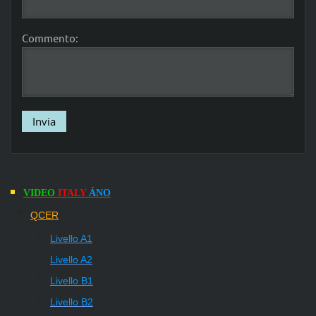
Commento:
VIDEO
ITALY
ÁNO
QCER
Livello A1
Livello A2
Livello
B1
Livello
B2