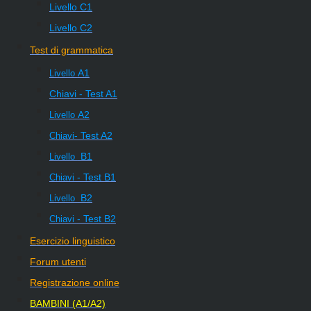
Livello
C1
Livello
C2
Test di grammatica
A1
Livello
Chiavi - Test A1
A2
Livello
- Test A2
Chiavi
B1
Livello
- Test B1
Chiavi
B2
Livello
- Test B2
Chiavi
Esercizio linguistico
Forum utenti
Registrazione online
BAMBINI (A1/A2)