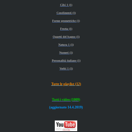
Cibi 1 (1)
Condimenti (1)
Forme geometriche (1)
Frutta (1)
Oggetti del bagno (1)
Natura 1 (1)
Numeri (1)
Personalità italiane (1)
Verbi 1 (1)
Tutte le playlist (12)
Tutti i video (1009)
(aggiornato 14.4.2019)