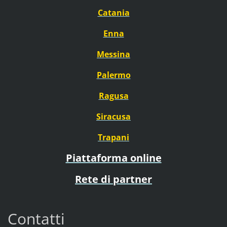
Catania
Enna
Messina
Palermo
Ragusa
Siracusa
Trapani
Piattaforma online
Rete di partner
Contatti