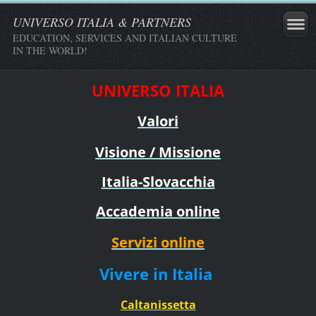
UNIVERSO ITALIA & PARTNERS
EDUCATION, SERVICES AND ITALIAN CULTURE
IN THE WORLD!
UNIVERSO ITALIA
Valori
Visione / Missione
Italia-Slovacchia
Accademia online
Servizi online
Vivere in Italia
Caltanissetta