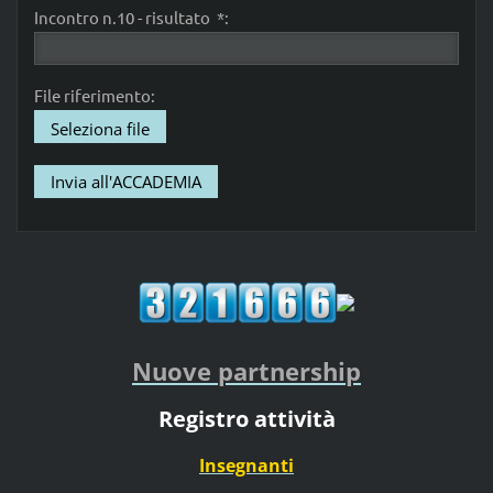
Incontro n.10 - risultato *:
File riferimento:
Seleziona file
Nuove partnership
Registro attività
Insegnanti