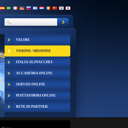
VALORI
VISIONE / MISSIONE
ITALIA-SLOVACCHIA
ACCADEMIA ONLINE
SERVIZI ONLINE
PIATTAFORMA ONLINE
RETE DI PARTNER