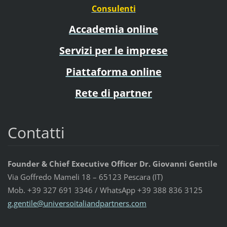
Consulenti
Accademia online
Servizi per le imprese
Piattaforma online
Rete di partner
Contatti
Founder & Chief Executive Officer Dr. Giovanni Gentile
Via Goffredo Mameli 18 – 65123 Pescara (IT)
Mob. +39 327 691 3346 / WhatsApp +39 388 836 3125
g.gentil
e@univer
soitalia
ndpartne
rs.com