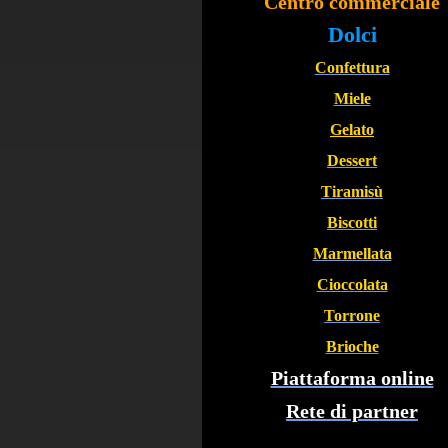
Centro commerciale
Dolci
Confettura
Miele
Gelato
Dessert
Tiramisù
Biscotti
Marmellata
Cioccolata
Torrone
Brioche
Piattaforma online
Rete di partner