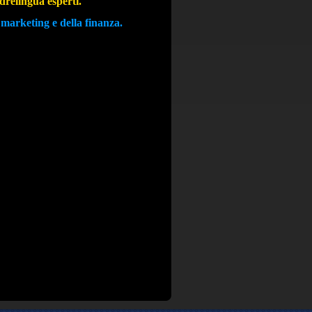
adrelingua esperti.
 marketing e
della finanza.