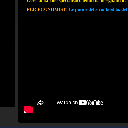
Corsi di italiano specialistico tenuti da insegnanti m
PER ECONOMISTI
Le parole della contabilità,
del