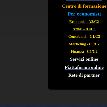
Centro di formazione
Per economisti
Economia - A2/C2
Affari - B1/C1
Contabilità - C1/C2
Marketing - C1/C2
Finanza - C1/C2
Servizi online
Piattaforma online
Rete di partner