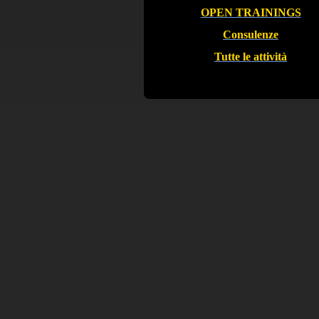
OPEN TRAININGS
Consulenze
Tutte le attività