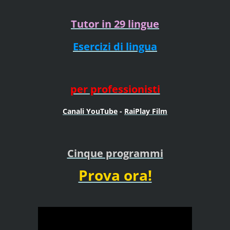
Tutor in 29 lingue
Esercizi di lingua
per professionisti
Canali YouTube
-
RaiPlay Film
Cinque programmi
Prova ora!