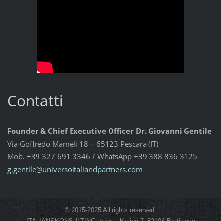
Contatti
Founder & Chief Executive Officer Dr. Giovanni Gentile
Via Goffredo Mameli 18 – 65123 Pescara (IT)
Mob. +39 327 691 3346 / WhatsApp +39 388 836 3125
g.gentil
e@univer
soitalia
ndpartne
rs.com
© 2015-2025 All rights reserved.
ITALIANSKONSULTING, s.r.o. - Krajná 7, 82104 Bratislava