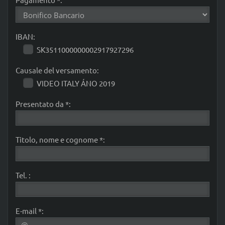
IBAN:
SK3511000000002917927296
Causale del versamento:
VIDEO ITALY ÁNO 2019
Presentato da *:
Titolo, nome e cognome *:
Tel. :
E-mail *: