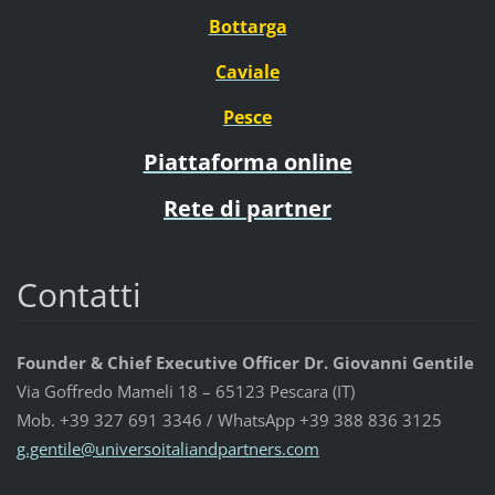
Bottarga
Caviale
Pesce
Piattaforma online
Rete di partner
Contatti
Founder & Chief Executive Officer Dr. Giovanni Gentile
Via Goffredo Mameli 18 – 65123 Pescara (IT)
Mob. +39 327 691 3346 / WhatsApp +39 388 836 3125
g.gentil
e@univer
soitalia
ndpartne
rs.com