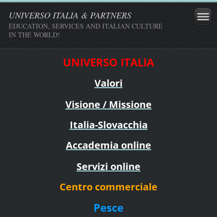
UNIVERSO ITALIA & PARTNERS
EDUCATION, SERVICES AND ITALIAN CULTURE
IN THE WORLD!
UNIVERSO ITALIA
Valori
Visione / Missione
Italia-Slovacchia
Accademia online
Servizi online
Centro commerciale
Pesce