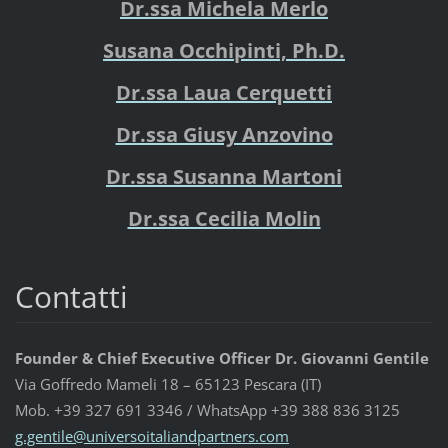
Dr.ssa Michela Merlo
Susana Occhipinti, Ph.D.
Dr.ssa Laua Cerquetti
Dr.ssa Giusy Anzovino
Dr.ssa Susanna Martoni
Dr.ssa Cecilia Molin
Contatti
Founder & Chief Executive Officer Dr. Giovanni Gentile
Via Goffredo Mameli 18 – 65123 Pescara (IT)
Mob. +39 327 691 3346 / WhatsApp +39 388 836 3125
g.gentil
e@univer
soitalia
ndpartne
rs.com