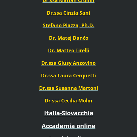
Dr.ssa Mariah Cronin
Dr.ssa Cinzia Sani
Stefano Piazza, Ph.D.
Dr. Matej Dančo
Dr. Matteo Tirelli
Dr.ssa Giusy Anzovino
Dr.ssa Laura Cerquetti
Dr.ssa Susanna Martoni
Dr.ssa Cecilia Molin
Italia-Slovacchia
Accademia online