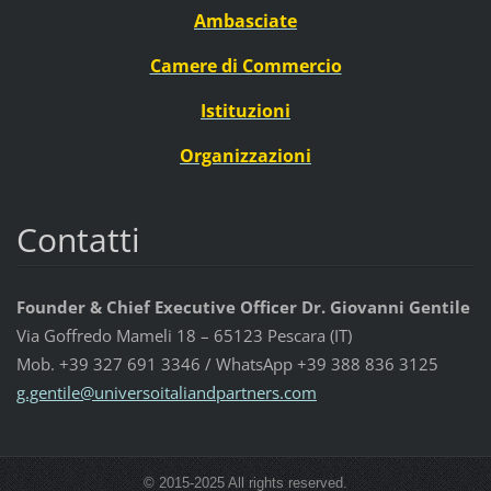
Ambasciate
Camere di Commercio
Istituzioni
Organizzazioni
Contatti
Founder & Chief Executive Officer Dr. Giovanni Gentile
Via Goffredo Mameli 18 – 65123 Pescara (IT)
Mob. +39 327 691 3346 / WhatsApp +39 388 836 3125
g.gentil
e@univer
soitalia
ndpartne
rs.com
© 2015-2025 All rights reserved.