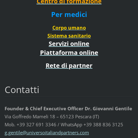
Centro di formazione
Per medici
Corpo umano
Sistema sanitario
Servizi online
Piattaforma online
Rete di partner
Contatti
Founder & Chief Executive Officer Dr. Giovanni Gentile
Via Goffredo Mameli 18 – 65123 Pescara (IT)
Mob. +39 327 691 3346 / WhatsApp +39 388 836 3125
g.gentil
e@univer
soitalia
ndpartne
rs.com