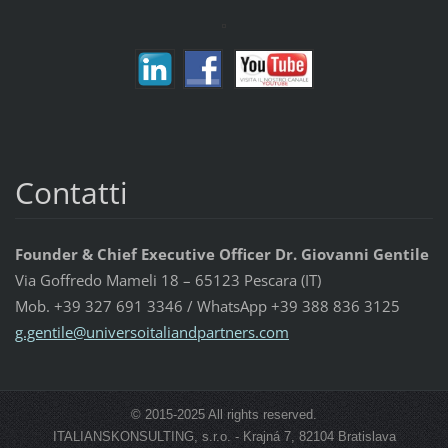
Contatti
Founder & Chief Executive Officer Dr. Giovanni Gentile
Via Goffredo Mameli 18 – 65123 Pescara (IT)
Mob. +39 327 691 3346 / WhatsApp +39 388 836 3125
g.gentil
e@univer
soitalia
ndpartne
rs.com
© 2015-2025 All rights reserved.
ITALIANSKONSULTING, s.r.o. - Krajná 7, 82104 Bratislava