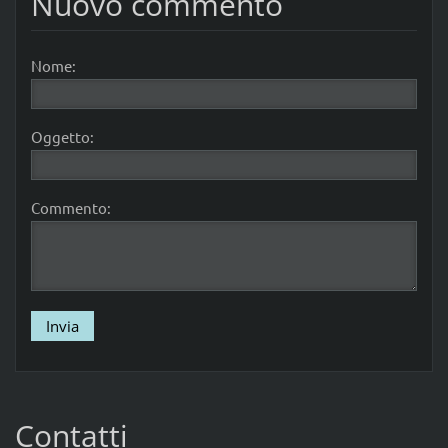
Nuovo commento
Nome:
Oggetto:
Commento:
Contatti