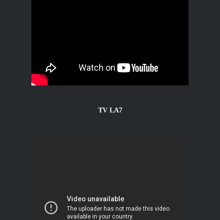
TV LA7