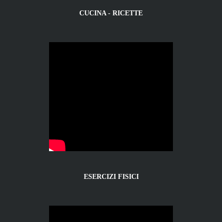
CUCINA - RICETTE
ESERCIZI FISICI