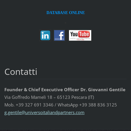
DATABASE ONLINE
Contatti
Founder & Chief Executive Officer Dr. Giovanni Gentile
Via Goffredo Mameli 18 – 65123 Pescara (IT)
Mob. +39 327 691 3346 / WhatsApp +39 388 836 3125
g.gentil
e@univer
soitalia
ndpartne
rs.com