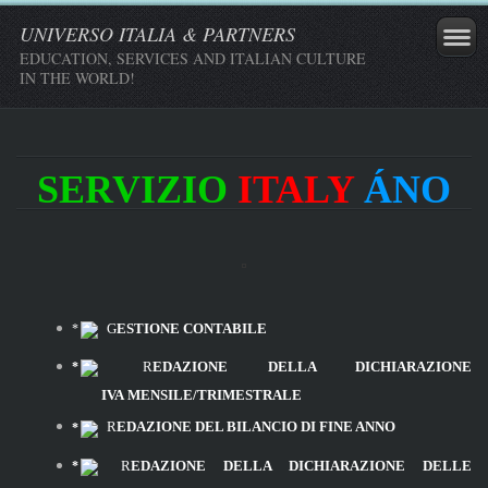
UNIVERSO ITALIA & PARTNERS
EDUCATION, SERVICES AND ITALIAN CULTURE
IN THE WORLD!
SERVIZIO
ITALY
ÁNO
G
ESTIONE CONTABILE
R
EDAZIONE DELLA DICHIARAZION
E
IVA MENSILE
/
TRIMESTRALE
R
EDAZIONE DEL BILANCIO DI FINE ANNO
R
EDAZIONE DELLA DICHIARAZIONE DELLE