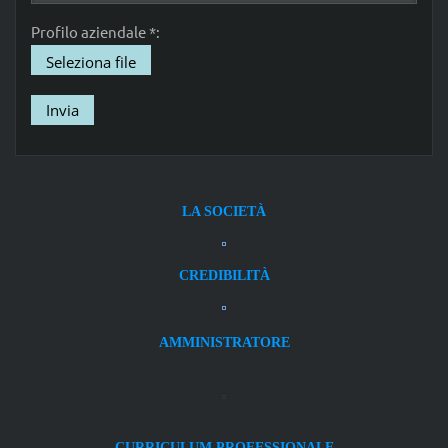
Profilo aziendale *:
Seleziona file
LA SOCIETÀ
CREDIBILITÀ
AMMINISTRATORE
CURRICULUM PROFESSIONALE