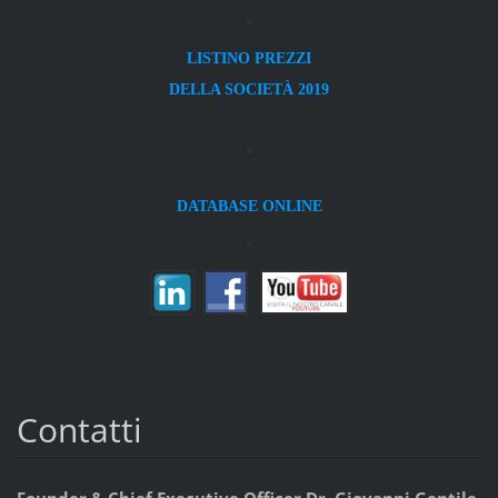
LISTINO PREZZI
DELLA SOCIETÀ 2019
DATABASE ONLINE
Contatti
Founder & Chief Executive Officer Dr. Giovanni Gentile