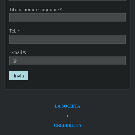
Titolo, nome e cognome *:
Tel. *:
E-mail *:
LA SOCIETÀ
CREDIBILITÀ