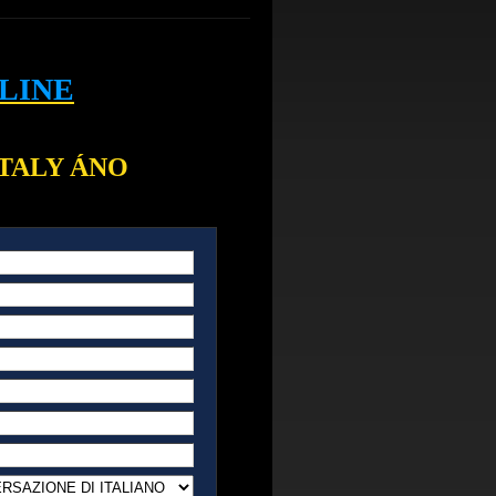
LINE
 ITALY ÁNO