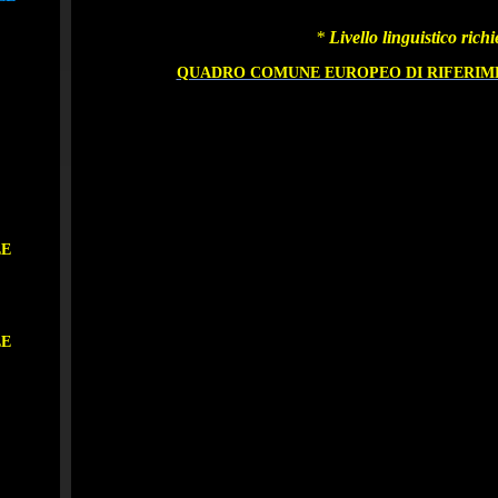
*
Livello linguistico rich
QUADRO COMUNE EUROPEO DI RIFERIM
LE
LE