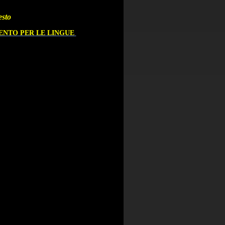
iesto
ENTO PER LE LINGUE