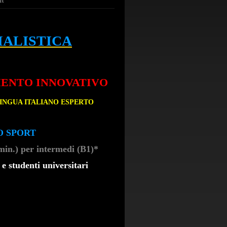
rt
IALISTICA
MENTO INNOVATIVO
NGUA ITALIANO ESPERTO
O SPORT
min.) per intermedi (B1)
*
i
e studenti universitari