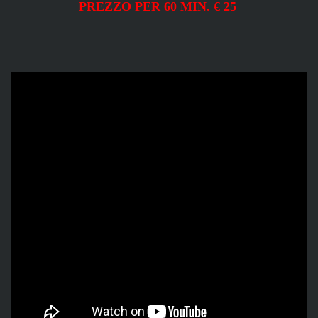
PREZZO PER 60 MIN. € 25