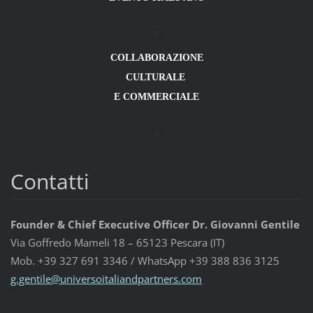
COLLABORAZIONE
CULTURALE
E COMMERCIALE
Contatti
Founder & Chief Executive Officer Dr. Giovanni Gentile
Via Goffredo Mameli 18 – 65123 Pescara (IT)
Mob. +39 327 691 3346 / WhatsApp +39 388 836 3125
g.gentil
e@univer
soitalia
ndpartne
rs.com