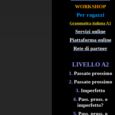
WORKSHOP
Per ragazzi
Grammatica italiana A1
Servizi online
Piattaforma online
Rete di partner
LIVELLO A2
1.
Passato prossimo
2.
Passato prossimo
3.
Imperfetto
4.
Pass. pross. o
imperfetto?
5.
Pass. pross. o