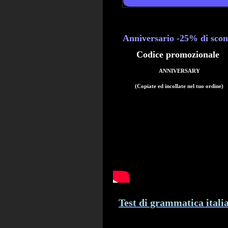
Anniversario
-25
% di scon
Codice promozionale
ANNIVERSARY
(Copiate ed incollate nel tuo ordine)
Test di grammatica itali