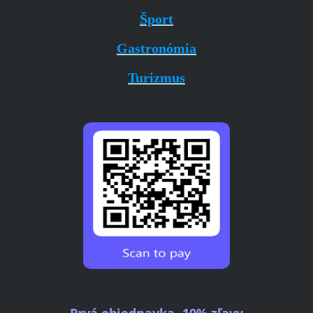
Šport
Gastronómia
Turizmus
Prvá objednavka -10% zľavy