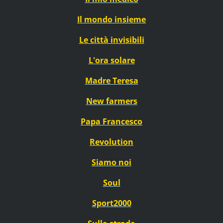
Il mondo insieme
Le città invisibili
L'ora solare
Madre Teresa
New farmers
Papa Francesco
Revolution
Siamo noi
Soul
Sport2000