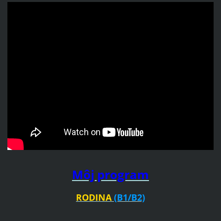
Môj program
RODINA
(B1/B2)