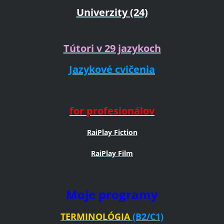
Univerzity (24)
Tútori v 29 jazykoch
Jazykové cvičenia
for profesionálov
RaiPlay Fiction
RaiPlay Film
Moje programy
TERMINOLÓGIA
(B2/C1)