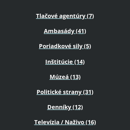
Tlačové agentúry (7)
Ambasády (41)
Poriadkové sily (5)
Inštitúcie (14)
Múzeá (13)
Politické strany (31)
Denníky (12)
Televízia / Naživo (16)