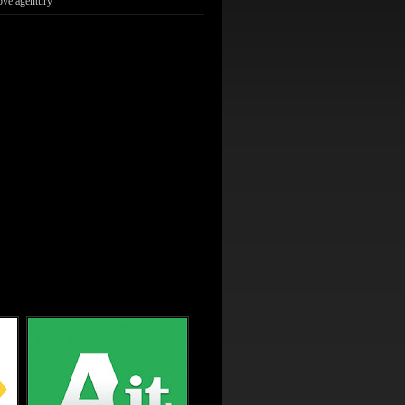
ové agentúry