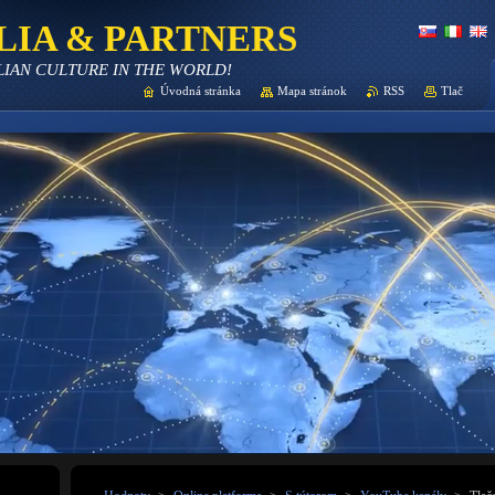
LIA & PARTNERS
LIAN CULTURE IN THE WORLD!
Úvodná stránka
Mapa stránok
RSS
Tlač