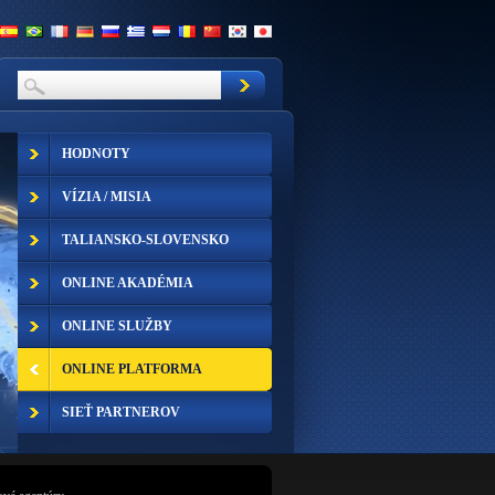
HODNOTY
VÍZIA / MISIA
TALIANSKO-SLOVENSKO
ONLINE AKADÉMIA
ONLINE SLUŽBY
ONLINE PLATFORMA
SIEŤ PARTNEROV