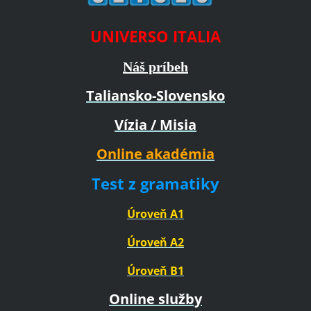
UNIVERSO ITALIA
Náš príbeh
Taliansko-Slovensko
Vízia / Misia
Online akadémia
Test z gramatiky
Úroveň A1
Úroveň A2
Úroveň B1
Online služby