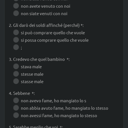
non avete venuto con noi
non siate venuti con noi
2. Gli darò dei soldi affinché (perché) *:
si può comprare quello che vuole
si possa comprare quello che vuole
;
3. Credevo che quel bambino *:
stava male
stesse male
stasse male
4. Sebbene *:
non avevo fame, ho mangiato lo s
non abbia avuto fame, ho mangiato lo stesso
non avessi fame, ho mangiato lo stesso
5. Sarebbe meglio che voi *: