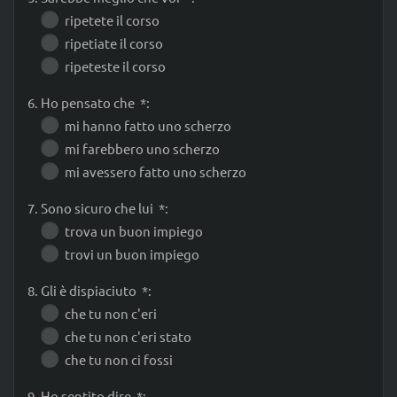
ripetete il corso
ripetiate il corso
ripeteste il corso
6. Ho pensato che *:
mi hanno fatto uno scherzo
mi farebbero uno scherzo
mi avessero fatto uno scherzo
7. Sono sicuro che lui *:
trova un buon impiego
trovi un buon impiego
8. Gli è dispiaciuto *:
che tu non c'eri
che tu non c'eri stato
che tu non ci fossi
9. Ho sentito dire *: