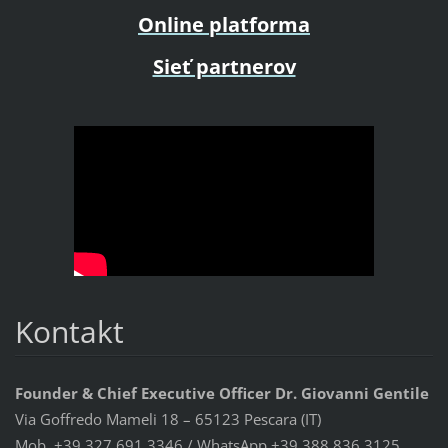
Online platforma
Sieť partnerov
Kontakt
Founder & Chief Executive Officer Dr. Giovanni Gentile
Via Goffredo Mameli 18 – 65123 Pescara (IT)
Mob. +39 327 691 3346 / WhatsApp +39 388 836 3125