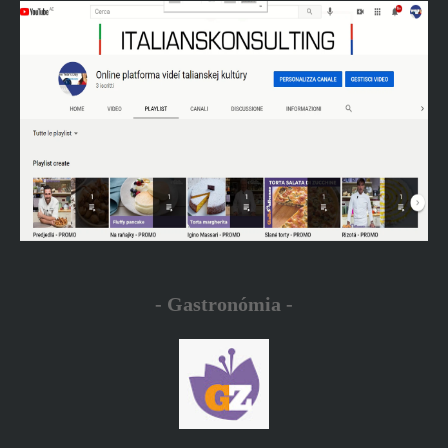
- Gastronómia -