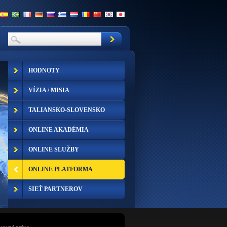
HODNOTY
VÍZIA / MISIA
TALIANSKO-SLOVENSKO
ONLINE AKADÉMIA
ONLINE SLUŽBY
ONLINE PLATFORMA
SIEŤ PARTNEROV