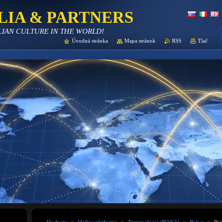
LIA & PARTNERS
LIAN CULTURE IN THE WORLD!
Úvodná stránka
Mapa stránok
RSS
Tlač