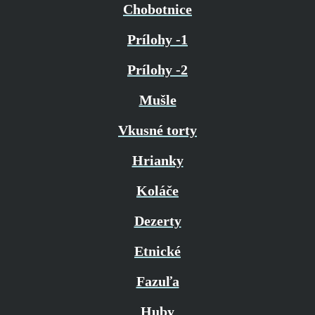
Chobotnice
Prílohy -1
Prílohy -2
Mušle
Vkusné torty
Hrianky
Koláče
Dezerty
Etnické
Fazuľa
Huby