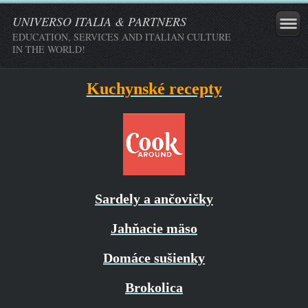
UNIVERSO ITALIA & PARTNERS
EDUCATION, SERVICES AND ITALIAN CULTURE
IN THE WORLD!
Kuchynské recepty
Sardely a ančovičky
Jahňacie mäso
Domáce sušienky
Brokolica