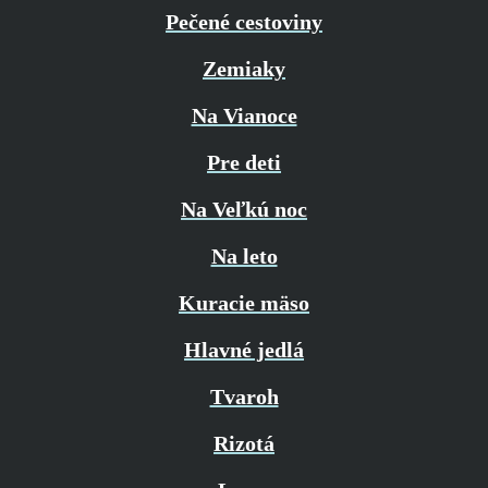
Pečené cestoviny
Zemiaky
Na Vianoce
Pre deti
Na Veľkú noc
Na leto
Kuracie mäso
Hlavné jedlá
Tvaroh
Rizotá