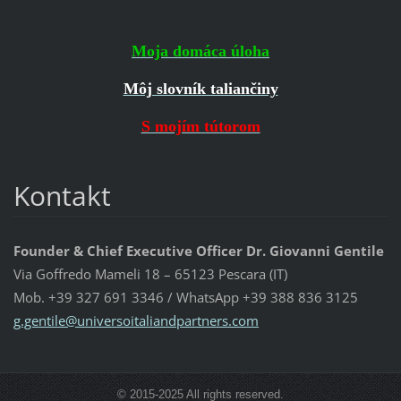
Moja domáca úloha
Môj slovník taliančiny
S mojím tútorom
Kontakt
Founder & Chief Executive Officer Dr. Giovanni Gentile
Via Goffredo Mameli 18 – 65123 Pescara (IT)
Mob. +39 327 691 3346 / WhatsApp +39 388 836 3125
g.gentil
e@univer
soitalia
ndpartne
rs.com
© 2015-2025 All rights reserved.