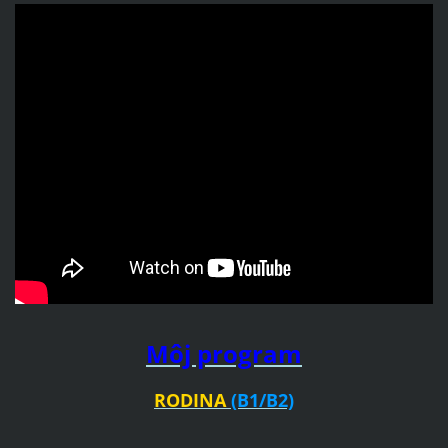
Môj program
RODINA
(B1/B2)