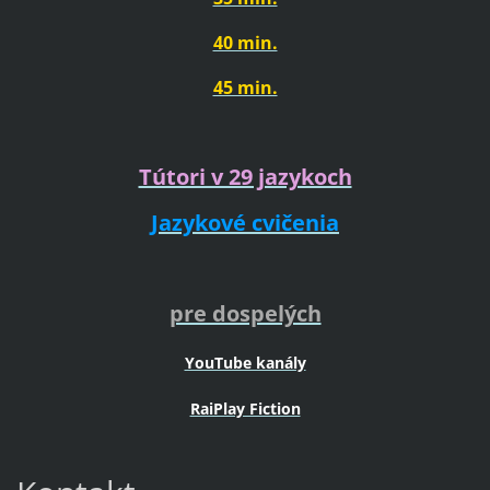
40 min.
45 min.
Tútori v 29 jazykoch
Jazykové cvičenia
pre dospelých
YouTube kanály
RaiPlay Fiction