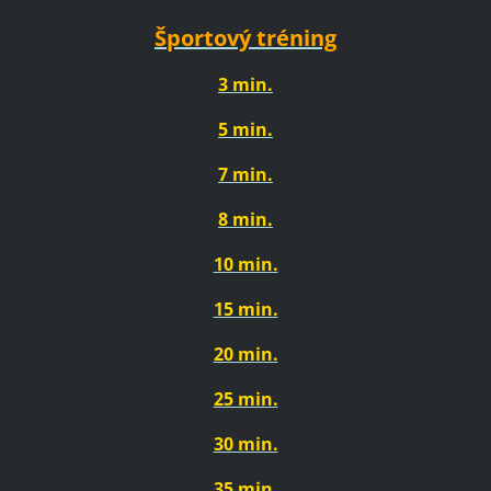
Športový tréning
3 min.
5 min.
7 min.
8 min.
10 min.
15 min.
20 min.
25 min.
30 min.
35 min.