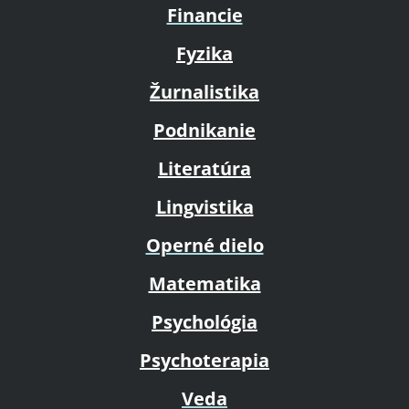
Financie
Fyzika
Žurnalistika
Podnikanie
Literatúra
Lingvistika
Operné dielo
Matematika
Psychológia
Psychoterapia
Veda