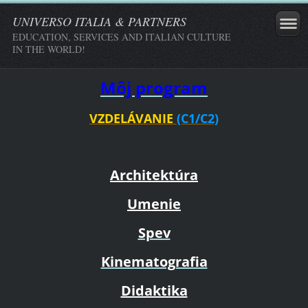
UNIVERSO ITALIA & PARTNERS
EDUCATION, SERVICES AND ITALIAN CULTURE
IN THE WORLD!
Môj program
VZDELÁVANIE
(C1/C2)
Architektúra
Umenie
Spev
Kinematografia
Didaktika