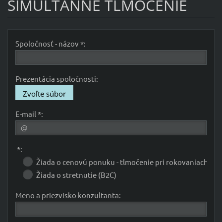
SIMULTÁNNE TLMOČENIE
Spoločnosť - názov *:
Prezentácia spoločnosti:
Zvoľte súbor
E-mail *:
*:
Žiada o cenovú ponuku - tlmočenie pri rokovaniach
Žiada o stretnutie (B2C)
Meno a priezvisko konzultanta: