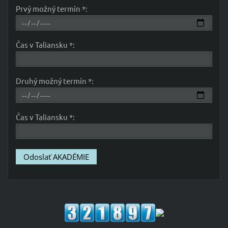
Prvý možný termín *:
Čas v Taliansku *:
Druhý možný termín *:
Čas v Taliansku *: