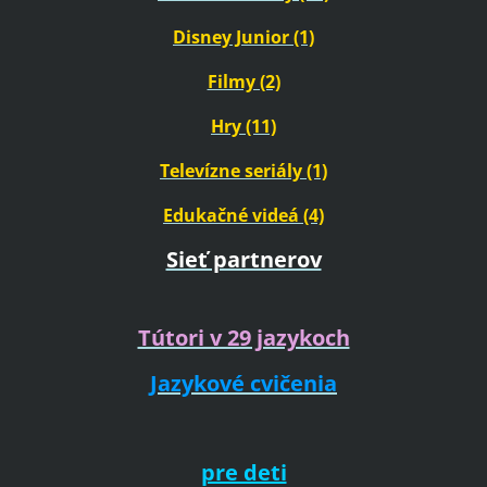
Disney Junior (1)
Filmy (2)
Hry (11)
Televízne seriály (1)
Edukačné videá (4)
Sieť partnerov
Tútori v 29 jazykoch
Jazykové cvičenia
pre deti