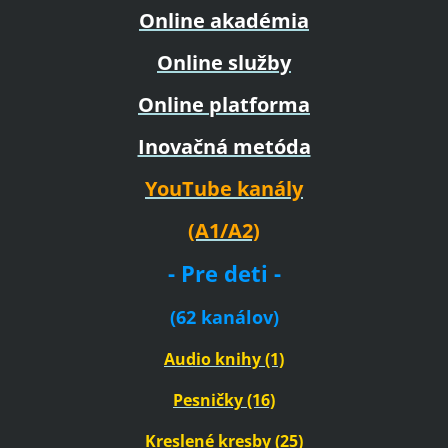
Online akadémia
Online služby
Online platforma
Inovačná metóda
YouTube kanály
(A1/A2)
- Pre deti -
(62 kanálov)
Audio knihy (1)
Pesničky (16)
Kreslené kresby (25)