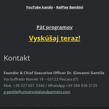
YouTube kanály
-
RaiPlay Bambini
Päť programov
Vyskúšaj teraz!
Kontakt
Founder & Chief Executive Officer Dr. Giovanni Gentile
Via Goffredo Mameli 18 – 65123 Pescara (IT)
Mob. +39 327 691 3346 / WhatsApp +39 388 836 3125
g.gentil
e@univer
soitalia
ndpartne
rs.com