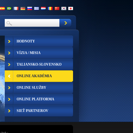
HODNOTY
VÍZIA / MISIA
TALIANSKO-SLOVENSKO
ONLINE AKADÉMIA
ONLINE SLUŽBY
ONLINE PLATFORMA
SIEŤ PARTNEROV