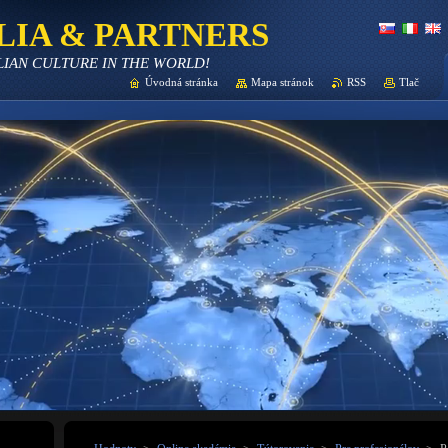
LIA & PARTNERS
LIAN CULTURE IN THE WORLD!
Úvodná stránka
Mapa stránok
RSS
Tlač