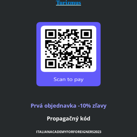
Turizmus
Prvá objednavka -10% zľavy
Propagačný kód
ITALIANACADEMYFORFOREIGNERS2023