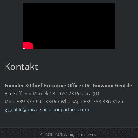
Kontakt
Founder & Chief Executive Officer Dr. Giovanni Gentile
Via Goffredo Mameli 18 – 65123 Pescara (IT)
Mob. +39 327 691 3346 / WhatsApp +39 388 836 3125
g.gentil
e@univer
soitalia
ndpartne
rs.com
© 2015-2025 All rights reserved.