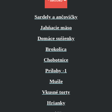
Sardely a ančovičky
Jahňacie mäso
Domáce sušienky
Brokolica
Chobotnice
Prílohy -1
Mušle
Vkusné torty
Hrianky