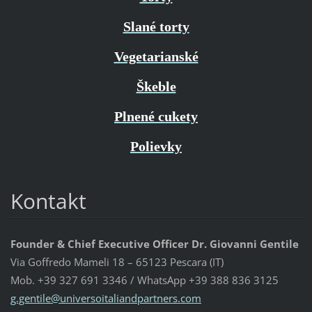
Slané torty
Vegetarianské
Škeble
Plnené cukety
Polievky
Kontakt
Founder & Chief Executive Officer Dr. Giovanni Gentile
Via Goffredo Mameli 18 – 65123 Pescara (IT)
Mob. +39 327 691 3346 / WhatsApp +39 388 836 3125
g.gentil
e@univer
soitalia
ndpartne
rs.com