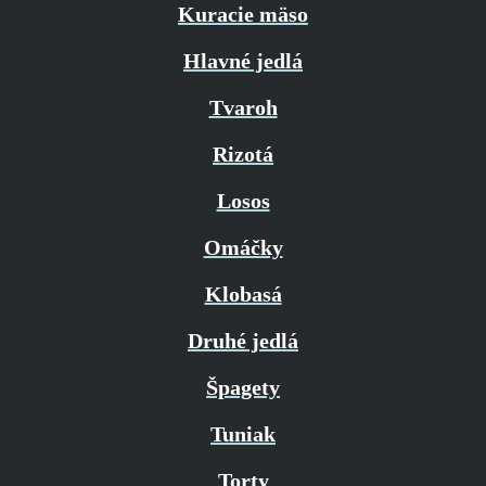
Kuracie mäso
Hlavné jedlá
Tvaroh
Rizotá
Losos
Omáčky
Klobasá
Druhé jedlá
Špagety
Tuniak
Torty